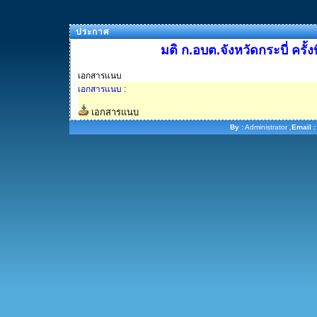
ประกาศ
มติ ก.อบต.จังหวัดกระบี่ ครั้
เอกสารแนบ
เอกสารแนบ
:
เอกสารแนบ
By :
Administrator ,
Email :