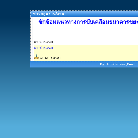
ข่าวกลุ่มงาน/งาน
ซักซ้อมแนวทางการขับเคลื่อนธนาคารขย
เอกสารแนบ
เอกสารแนบ
:
เอกสารแนบ
By :
Administrator ,
Email :