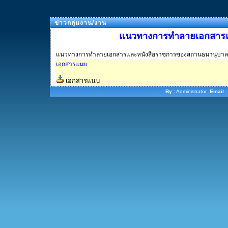
ข่าวกลุ่มงาน/งาน
แนวทางการทำลายเอกสารแ
แนวทางการทำลายเอกสารและหนังสือราชการของสถานธนานุบาล
เอกสารแนบ
:
เอกสารแนบ
By :
Administrator ,
Email :