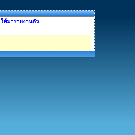
ละให้มารายงานตัว