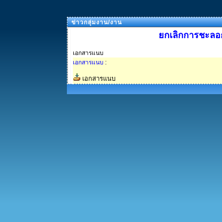
ข่าวกลุ่มงาน/งาน
ยกเลิกการชะลอกา
เอกสารแนบ
เอกสารแนบ
:
เอกสารแนบ