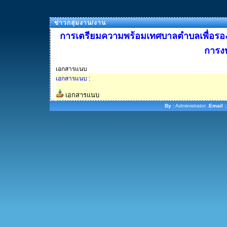
ข่าวกลุ่มงาน/งาน
การเตรียมความพร้อมเทศบาลตำบลเพื่อรอง
การง
เอกสารแนบ
เอกสารแนบ
:
เอกสารแนบ
By :
Administrator ,
Email :