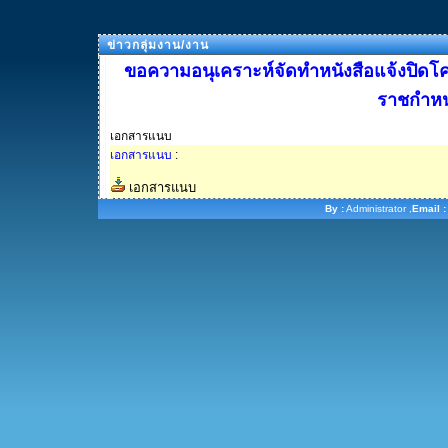
ข่าวกลุ่มงาน/งาน
ขอความอนุเคราะห์จัดทำหนังสือแจ้งปิ
ราชกำห
เอกสารแนบ
เอกสารแนบ
:
เอกสารแนบ
By :
Administrator ,
Email :