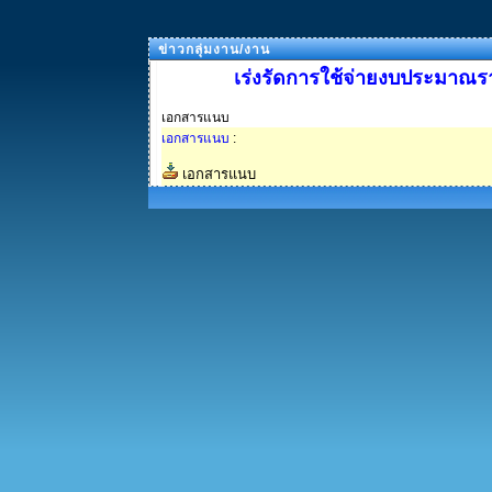
ข่าวกลุ่มงาน/งาน
เร่งรัดการใช้จ่ายงบประมาณ
เอกสารแนบ
เอกสารแนบ
:
เอกสารแนบ