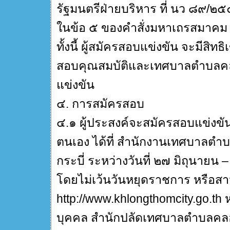
รัฐมนตรีฝ่ายบริหาร ที่ นว ๘๙/๒
ในข้อ ๕ ของคำสั่งมหาเถรสมาคม 
ทั้งนี้ ผู้สมัครสอบแข่งขัน จะมีสิ
สอบคุณสมบัติและเทศบาลตำบลคลอง
แข่งขัน
๔. การสมัครสอบ
๔.๑ ผู้ประสงค์จะสมัครสอบแข่งขั
ตนเอง ได้ที่ สำนักงานเทศบาลตำบ
กระบี่ ระหว่างวันที่ ๒๗ มิถุน
โดยไม่เว้นวันหยุดราชการ หรือสามา
http://www.khlongthomcity.go.th 
บุคคล สำนักปลัดเทศบาลตำบลคลอ