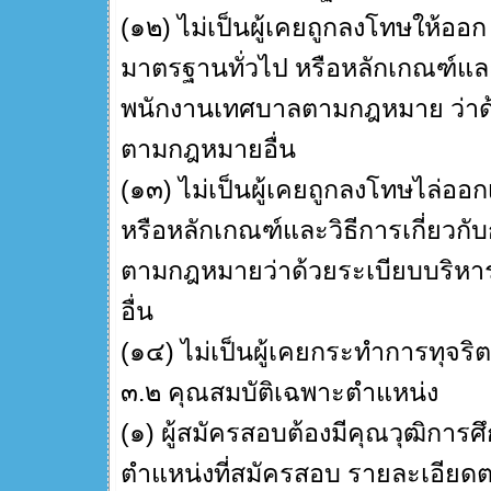
(๑๒) ไม่เป็นผู้เคยถูกลงโทษให้อ
มาตรฐานทั่วไป หรือหลักเกณฑ์แล
พนักงานเทศบาลตามกฎหมาย ว่าด้ว
ตามกฎหมายอื่น
(๑๓) ไม่เป็นผู้เคยถูกลงโทษไล่อ
หรือหลักเกณฑ์และวิธีการเกี่ยว
ตามกฎหมายว่าด้วยระเบียบบริหา
อื่น
(๑๔) ไม่เป็นผู้เคยกระทำการทุจร
๓.๒ คุณสมบัติเฉพาะตำแหน่ง
(๑) ผู้สมัครสอบต้องมีคุณวุฒิการ
ตำแหน่งที่สมัครสอบ รายละเอียดตาม