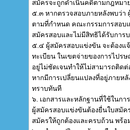
สมัครจะถูกดำเนินคดีตามกฎหมา
๕.๓ หากตรวจสอบภายหลังพบว่า ผู
ตามที่กำหนด คณะกรรมการสอบแข่ง
สมัครสอบและไม่มีสิทธิได้รับการบ
๕.๔ ผู้สมัครสอบแข่งขัน จะต้องแ
ทะเบียน ในเขตจ่ายของการไปรษณีย
อยู่ไม่ชัดเจนทำให้ไม่สามารถติดต่อ
หากมีการเปลี่ยนแปลงที่อยู่ภายหล
ทราบทันที
๖. เอกสารและหลักฐานที่ใช้ในกา
ผู้สมัครสอบแข่งขันต้องยื่นใบส
สมัครให้ถูกต้องและครบถ้วน พร้อมเ