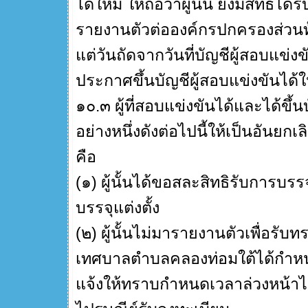
ได้ใหม่ ให้ถือว่าผู้นั้น ยังมีสิทธิได้ร
รายงานตัวต่อองค์กรปกครองส่วนท้อง
แต่วันถัดจากวันที่บัญชีผู้สอบแข่ง
ประกาศขึ้นบัญชีผู้สอบแข่งขันได้ใ
๑๐.๓ ผู้ที่สอบแข่งขันได้และได้ขึ้น
อย่างหนึ่งดังต่อไปนี้ให้เป็นอันยกเล
คือ
(๑) ผู้นั้นได้ขอสละสิทธิรับการบรรจ
บรรจุแต่งตั้ง
(๒) ผู้นั้นไม่มารายงานตัวเพื่อร
เทศบาลตำบลคลองท่อมใต้ได้กำหนด
แจ้งให้ทราบกำหนดเวลาล่วงหน้าไม่น้