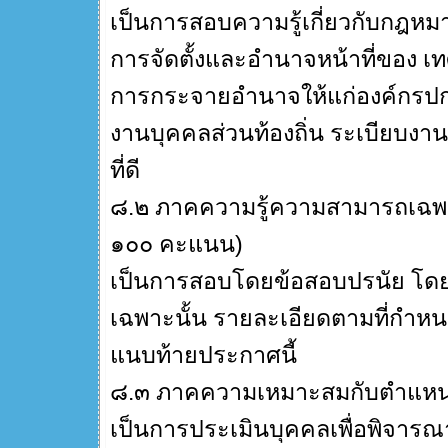
เป็นการสอบความรู้เกี่ยวกับกฎห
การจัดตั้งและอำนาจหน้าที่ของ
การกระจายอำนาจให้แก่องค์กรปก
งานบุคคลส่วนท้องถิ่น ระเบียบง
ที่ดี
๘.๒ ภาคความรู้ความสามารถเฉพา
๑๐๐ คะแนน)
เป็นการสอบโดยข้อสอบปรนัย โดย
เฉพาะนั้น รายละเอียดตามที่กำหน
แนบท้ายประกาศนี้
๘.๓ ภาคความเหมาะสมกับตำแหน่
เป็นการประเมินบุคคลเพื่อพิจาร