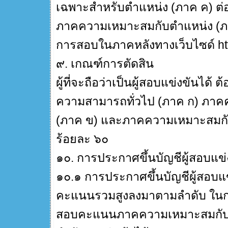
เฉพาะสำหรับตำแหน่ง (ภาค ค) ต่อ
ภาคความเหมาะสมกับตำแหน่ง (ภาค
การสอบในภาคหลังทางเว็บไซด์ htt
๙. เกณฑ์การตัดสิน
ผู้ที่จะถือว่าเป็นผู้สอบแข่งขันได
ความสามารถทั่วไป (ภาค ก) ภาค
(ภาค ข) และภาคความเหมาะสมกับ
ร้อยละ ๖๐
๑๐. การประกาศขึ้นบัญชีผู้สอบแข่
๑๐.๑ การประกาศขึ้นบัญชีผู้สอบแข่
คะแนนรวมสูงลงมาตามลำดับ ในกรณี
สอบคะแนนภาคความเหมาะสมกับตำแ