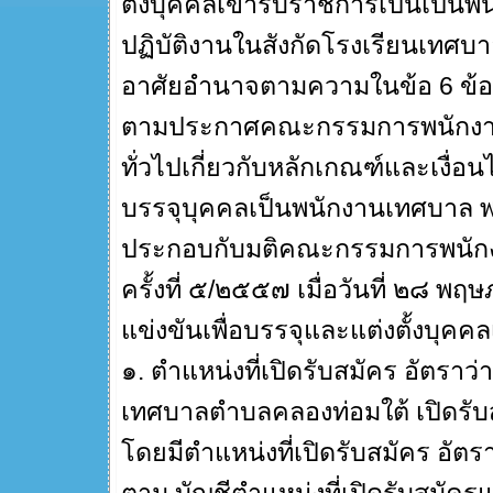
ตั้งบุคคลเข้ารับราชการเป็นเป็นพน
ปฏิบัติงานในสังกัดโรงเรียนเทศบ
อาศัยอำนาจตามความในข้อ 6 ข้อ ๗
ตามประกาศคณะกรรมการพนักงานเท
ทั่วไปเกี่ยวกับหลักเกณฑ์และเงื่
บรรจุบุคคลเป็นพนักงานเทศบาล พ
ประกอบกับมติคณะกรรมการพนักงา
ครั้งที่ ๕/๒๕๕๗ เมื่อวันที่ ๒๘
แข่งขันเพื่อบรรจุและแต่งตั้งบุคค
๑. ตำแหน่งที่เปิดรับสมัคร อัตราว่าง
เทศบาลตำบลคลองท่อมใต้ เปิดรับส
โดยมีตำแหน่งที่เปิดรับสมัคร อัตราว