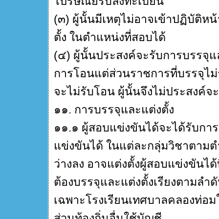
ไปรษณีย์รับลงทะเบียน
(๓) ผู้นั้นมีเหตุไม่อาจเข้าปฏิบัต
ตั้ง ในตำแหน่งที่สอบได้
(๔) ผู้นั้นประสงค์จะรับการบรรจุ
การโอนแต่ส่วนราชการที่บรรจุไม่
จะไม่รับโอน ผู้นั้นจึงไม่ประสงค์
๑๑. การบรรจุและแต่งตั้ง
๑๑.๑ ผู้สอบแข่งขันได้จะได้รับการ
แข่งขันได้ ในแต่ละกลุ่มวิชาตามต
ว่างลง อาจแต่งตั้งผู้สอบแข่งขันได
ต้องบรรจุและแต่งตั้งเรียงตามลำดับ
เฉพาะโรงเรียนเทศบาลคลองท่อมใต
ส่วนท้องถิ่นอื่นใช้บัญชี