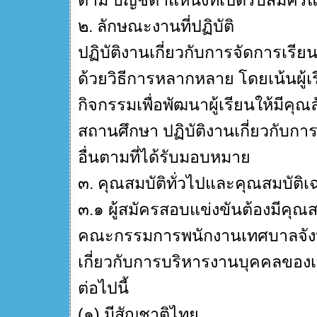
ตาม บัญชีตำแหน่งที่เปิดรับสมัคร
๒. ลักษณะงานที่ปฏิบัติ
ปฏิบัติงานเกี่ยวกับการจัดการเรีย
ด้วยวิธีการหลากหลาย โดยเน้นผู้เ
กิจกรรมเพื่อพัฒนาผู้เรียนให้มีคุ
สถานศึกษา ปฏิบัติงานเกี่ยวกับการ
อื่นตามที่ได้รับมอบหมาย
๓. คุณสมบัติทั่วไปและคุณสมบัติ
๓.๑ ผู้สมัครสอบแข่งขันต้องมีคุ
คณะกรรมการพนักงานเทศบาลจังหวัด
เกี่ยวกับการบริหารงานบุคคลของ
ต่อไปนี้
(๑) มีสัญชาติไทย