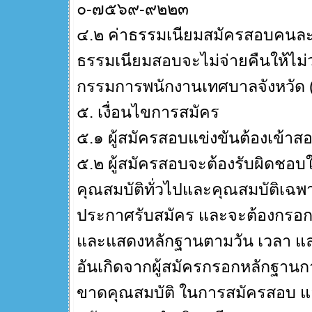
๐-๗๕๖๙-๙๒๒๓
๔.๒ ค่าธรรมเนียมสมัครสอบคนละ
ธรรมเนียมสอบจะไม่จ่ายคืนให้ไม่
กรรมการพนักงานเทศบาลจังหวัด (
๕. เงื่อนไขการสมัคร
๕.๑ ผู้สมัครสอบแข่งขันต้องเข้าส
๕.๒ ผู้สมัครสอบจะต้องรับผิดชอบ
คุณสมบัติทั่วไปและคุณสมบัติเฉพ
ประกาศรับสมัคร และจะต้องกรอกรา
และแสดงหลักฐานตามวัน เวลา และ
อันเกิดจากผู้สมัครกรอกหลักฐานการ
ขาดคุณสมบัติ ในการสมัครสอบ แ