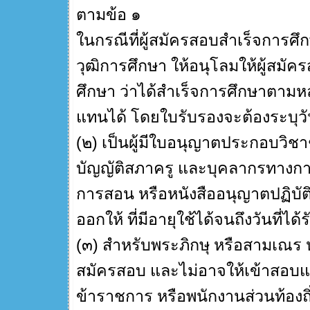
ตามข้อ ๑
ในกรณีที่ผู้สมัครสอบสำเร็จการศึก
วุฒิการศึกษา ให้อนุโลมให้ผู้สม
ศึกษา ว่าได้สำเร็จการศึกษาตามหล
แทนได้ โดยใบรับรองจะต้องระบุวัน
(๒) เป็นผู้มีใบอนุญาตประกอบวิช
บัญญัติสภาครู และบุคลากรทางกา
การสอน หรือหนังสืออนุญาตปฏิบัติก
ออกให้ ที่มีอายุใช้ได้จนถึงวันที่ได้
(๓) สำหรับพระภิกษุ หรือสามเณร 
สมัครสอบ และไม่อาจให้เข้าสอบแข
ข้าราชการ หรือพนักงานส่วนท้องถ