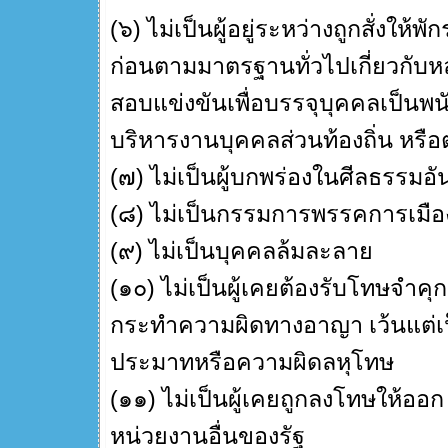
(๖) ไม่เป็นผู้อยู่ระหว่างถูกสั่งให
ก่อนตามมาตรฐานทั่วไปเกี่ยวกับ
สอบแข่งขันเพื่อบรรจุบุคคลเป็น
บริหารงานบุคคลส่วนท้องถิ่น หรื
(๗) ไม่เป็นผู้บกพร่องในศีลธรรมอัน
(๘) ไม่เป็นกรรมการพรรคการเมือง
(๙) ไม่เป็นบุคคลล้มละลาย
(๑๐) ไม่เป็นผู้เคยต้องรับโทษจำคุ
กระทำความผิดทางอาญา เว้นแต่เ
ประมาทหรือความผิดลหุโทษ
(๑๑) ไม่เป็นผู้เคยถูกลงโทษให้ออ
หน่วยงานอื่นของรัฐ