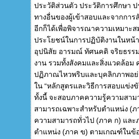
ประวัติส่วนตัว ประวัติการศึกษา
ทางอื่นของผู้เข้าสอบและจากการสัมภ
อีกก็ได้เพื่อพิจารณาความเหมาะสมใ
ประโยชน์ในการปฏิบัติงานในหน้า
อุปนิสัย อารมณ์ ทัศนคติ จริยธรร
งาน รวมทั้งสังคมและสิ่งแวดล้อม ค
ปฏิภาณไหวพริบและบุคลิกภาพอย่าง
ใน “หลักสูตรและวิธีการสอบแข่งข
ทั้งนี้ จะสอบภาคความรู้ความสาม
สามารถเฉพาะสำหรับตำแหน่ง (ภาค 
ความสามารถทั่วไป (ภาค ก) แล
ตำแหน่ง (ภาค ข) ตามเกณฑ์ในข้