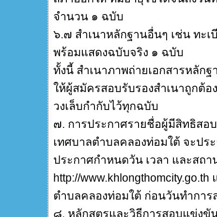
จำนวน ๑ ฉบับ
๖.๗ สำเนาหลักฐานอื่นๆ เช่น ทะเบี
พร้อมแสดงฉบับจริง ๑ ฉบับ
ทั้งนี้ สำเนาภาพถ่ายเอกสารหลักฐ
ให้ผู้สมัครสอบรับรองสำเนาถูกต้อ
วงเล็บกำกับไว้ทุกฉบับ
๗. การประกาศรายชื่อผู้มีสิทธิสอ
เทศบาลตำบลคลองท่อมใต้ จะประกาศ
ประกาศกำหนดวัน เวลา และสถานท
http://www.khlongthomcity.go.t
ตำบลคลองท่อมใต้ ก่อนวันทำการส
๘. หลักสูตรและวิธีการสอบแข่งขั