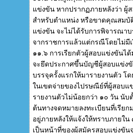
แข่งขัน หากปรากฏภายหลังว่า ผู้
สำหรับตำแหน่ง หรือขาดคุณสมบั
แข่งขัน จะไม่ได้รับการพิจารณาบร
จากราชการแล้วแต่กรณีโดยไม่มีเ
๑๑.๖ การเรียกตัวผู้สอบแข่งขันได้
จะยึดประกาศขึ้นบัญชีผู้สอบแข่งขันไ
บรรจุครั้งแรกให้มารายงานตัว โดย
ในเขตจ่ายของไปรษณีย์ที่ผู้สอบแข
รายงานตัวไม่น้อยกว่า ๑๐ วัน นับ
ต้นทางจดหมายลงทะเบียนที่เรียกมา
อยู่ภายหลังให้แจ้งให้ทราบภายใน ๗ 
เป็นหน้าที่ของผู้สมัครสอบแข่ง