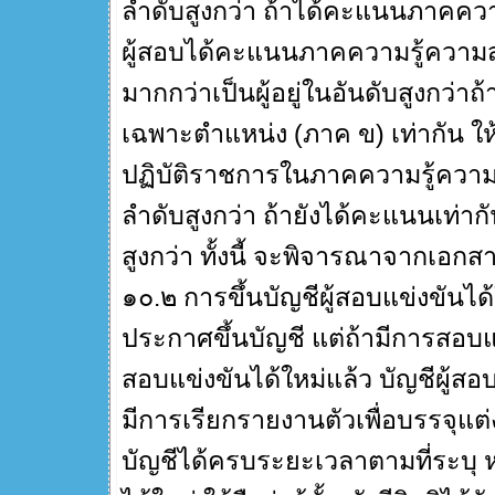
ลำดับสูงกว่า ถ้าได้คะแนนภาคควา
ผู้สอบได้คะแนนภาคความรู้ความ
มากกว่าเป็นผู้อยู่ในอันดับสูงก
เฉพาะตำแหน่ง (ภาค ข) เท่ากัน ให
ปฏิบัติราชการในภาคความรู้ความสา
ลำดับสูงกว่า ถ้ายังได้คะแนนเท่ากัน
สูงกว่า ทั้งนี้ จะพิจารณาจากเอ
๑๐.๒ การขึ้นบัญชีผู้สอบแข่งขันได้ให
ประกาศขึ้นบัญชี แต่ถ้ามีการสอบแข่
สอบแข่งขันได้ใหม่แล้ว บัญชีผู้สอบ
มีการเรียกรายงานตัวเพื่อบรรจุแต
บัญชีได้ครบระยะเวลาตามที่ระบุ 