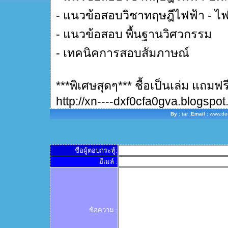
- แนวข้อสอบวิชาทฤษฎีไฟฟ้า - ไฟ
- แนวข้อสอบ พื้นฐานวิศวกรรม
- เทคนิคการสอบสัมภาษณ์
***พิเศษสุดๆ*** ชื้อเป็นเล่ม แถ
http://xn----dxf0cfa0gva.blogspo
By :
tar ,
Email :
www.de
ชื่อผู้ตอบกระทู้:
อีเมล์ :
ข้อความ :