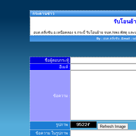
กระดานข่าว
รับโอนย้
อบต.ตลิ่งชัน อ.เหนือคลอง จ.กระบี่ รับโอนย้าย จนท./จพง.พัสดุ แล
By :
อบต.ตลิ่งชัน ,
Email :
ta
ชื่อผู้ตอบกระทู้:
อีเมล์ :
ข้อความ :
รูปภาพ :
ข้อความ ในรูปภาพ :